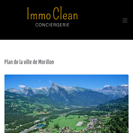
Acc
Tou
Plan de la ville de Morillon
A p
Con