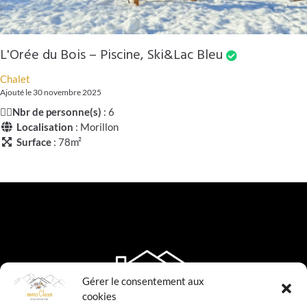
L'Orée du Bois – Piscine, Ski&Lac Bleu
Chalet
Ajouté le 30 novembre 2025
🧍‍♂️
Nbr de personne(s)
: 6
Localisation
: Morillon
Surface
: 78m²
Gérer le consentement aux
cookies