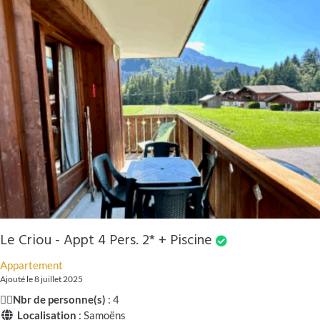
Le Criou - Appt 4 Pers. 2* + Piscine
Appartement
Ajouté le 8 juillet 2025
🧍‍♂️
Nbr de personne(s)
: 4
Localisation
: Samoëns