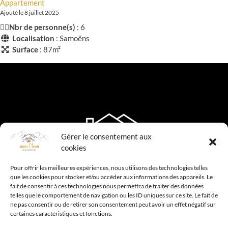
Appartement
Ajouté le 8 juillet 2025
🧍‍♂️
Nbr de personne(s)
: 6
Localisation
: Samoëns
Surface
: 87m²
Gérer le consentement aux
cookies
Pour offrir les meilleures expériences, nous utilisons des technologies telles
que les cookies pour stocker et/ou accéder aux informations des appareils. Le
fait de consentir à ces technologies nous permettra de traiter des données
telles que le comportement de navigation ou les ID uniques sur ce site. Le fait de
ne pas consentir ou de retirer son consentement peut avoir un effet négatif sur
Menu
certaines caractéristiques et fonctions.