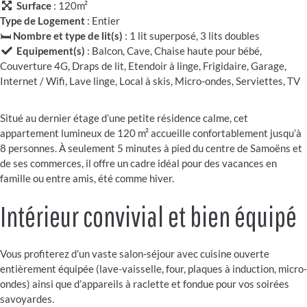
Surface
: 120m²
Type de Logement
: Entier
🛏️
Nombre et type de lit(s)
: 1 lit superposé, 3 lits doubles
Equipement(s)
: Balcon, Cave, Chaise haute pour bébé,
Couverture 4G, Draps de lit, Etendoir à linge, Frigidaire, Garage,
Internet / Wifi, Lave linge, Local à skis, Micro-ondes, Serviettes, TV
Situé au dernier étage d’une petite résidence calme, cet
appartement lumineux de 120 m² accueille confortablement jusqu’à
8 personnes. À seulement 5 minutes à pied du centre de Samoëns et
de ses commerces, il offre un cadre idéal pour des vacances en
famille ou entre amis, été comme hiver.
Intérieur convivial et bien équipé
Vous profiterez d’un vaste salon-séjour avec cuisine ouverte
entièrement équipée (lave-vaisselle, four, plaques à induction, micro-
ondes) ainsi que d’appareils à raclette et fondue pour vos soirées
savoyardes.