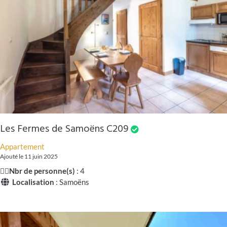
Les Fermes de Samoëns C209
Appartement
Ajouté le 11 juin 2025
🧍‍♂️
Nbr de personne(s)
: 4
Localisation
: Samoëns