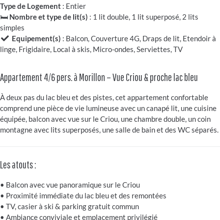
Type de Logement
: Entier
🛏️
Nombre et type de lit(s)
: 1 lit double, 1 lit superposé, 2 lits
simples
Equipement(s)
: Balcon, Couverture 4G, Draps de lit, Etendoir à
linge, Frigidaire, Local à skis, Micro-ondes, Serviettes, TV
Appartement 4/6 pers. à Morillon – Vue Criou & proche lac bleu
À deux pas du lac bleu et des pistes, cet appartement confortable
comprend une pièce de vie lumineuse avec un canapé lit, une cuisine
équipée, balcon avec vue sur le Criou, une chambre double, un coin
montagne avec lits superposés, une salle de bain et des WC séparés.
Les atouts :
• Balcon avec vue panoramique sur le Criou
• Proximité immédiate du lac bleu et des remontées
• TV, casier à ski & parking gratuit commun
• Ambiance conviviale et emplacement privilégié