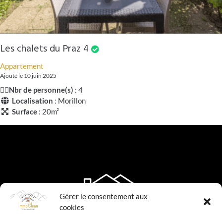
Les chalets du Praz 4
Appartement
Ajouté le 10 juin 2025
🧍‍♂️
Nbr de personne(s)
: 4
Localisation
: Morillon
Surface
: 20m²
Gérer le consentement aux
cookies