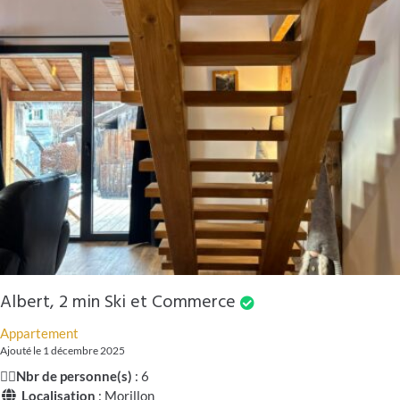
Albert, 2 min Ski et Commerce
Appartement
Ajouté le 1 décembre 2025
🧍‍♂️
Nbr de personne(s)
: 6
Localisation
: Morillon