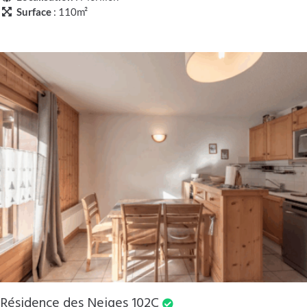
Surface
: 110m²
Résidence des Neiges 102C