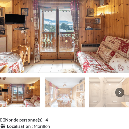
🧍‍♂️
Nbr de personne(s)
: 4
Localisation
: Morillon